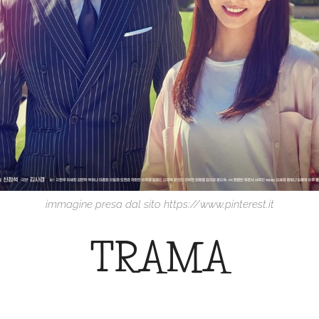
immagine presa dal sito https://www.pinterest.it
TRAMA