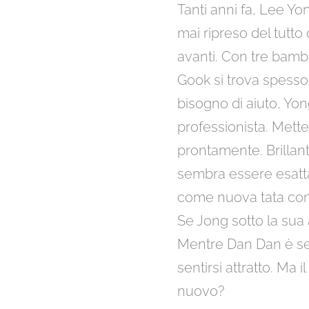
Tanti anni fa, Lee Y
mai ripreso del tutto
avanti. Con tre bamb
Gook si trova spess
bisogno di aiuto, Y
professionista. Mett
prontamente. Brilla
sembra essere esatta
come nuova tata con
Se Jong sotto la sua 
Mentre Dan Dan è se
sentirsi attratto. Ma
nuovo?