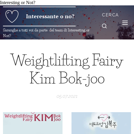
Interesting or Not?
CERCA
Interessante o no?
Saranghe a tutti voi da parte del team di Interesting or
Not?
Weightlifting Fairy
Kim Bok-joo
05.07.2021