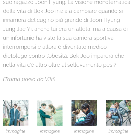
suo ragazzo Joon Hyung. La visione monotematica
della vita di Bok Joo inizia a cambiare quando si
innamora del cugino più grande di Joon Hyung
Jung Jae Yi, anche lui era un atleta, ma a causa di
un infortunio ha visto la sua carriera sportiva
interrompersi e allora è diventato medico
dietologo contro l'obesità. Bok Joo imparerà che
nella vita c'è altro oltre al sollevamento pesi?
(Trama presa da Viki)
immagine
immagine
immagine
immagine