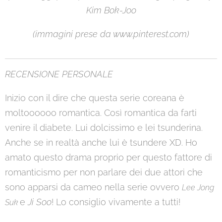
Kim Bok-
Joo
(immagini prese da www.pinterest
.com
)
RECENSIONE PERSONALE
Inizio con il dire che questa serie coreana è
moltoooooo romantica. Così romantica da farti
venire il diabete. Lui dolcissimo e lei tsunderina.
Anche se in realtà anche lui è tsundere XD. Ho
amato questo drama proprio per questo fattore di
romanticismo per non parlare dei due attori che
sono apparsi da cameo nella serie ovvero
Lee Jong
e
Ji Soo
! Lo consiglio vivamente a tutti!
Suk