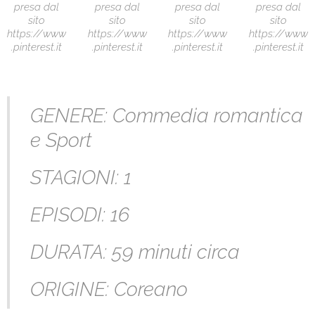
presa dal
presa dal
presa dal
presa dal
sito
sito
sito
sito
https://www
https://www
https://www
https://www
.pinterest.it
.pinterest.it
.pinterest.it
.pinterest.it
GENERE: Commedia romantica
e Sport
STAGIONI: 1
EPISODI: 16
DURATA: 59 minuti circa
ORIGINE: Coreano