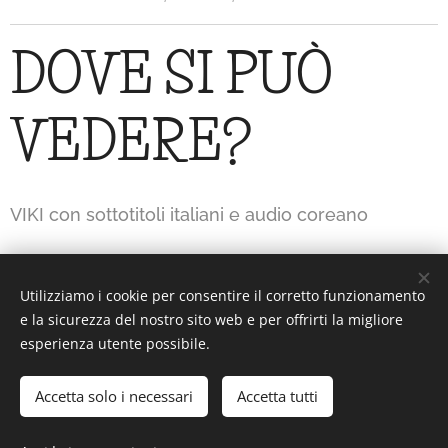
DOVE SI PUÒ
VEDERE?
VIKI con sottotitoli italiani e audio coreano
Utilizziamo i cookie per consentire il corretto funzionamento
Interesting or Not?
e la sicurezza del nostro sito web e per offrirti la migliore
esperienza utente possibile.
Accetta solo i necessari
Accetta tutti
Interesting or Not? - Tutti i diritti riservati.