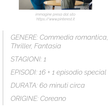
immagine presa dal sito
https://www.pinterest.it
GENERE: Commedia romantica,
Thriller, Fantasia
STAGIONI: 1
EPISODI: 16 + 1 episodio special
DURATA: 60 minuti circa
ORIGINE: Coreano