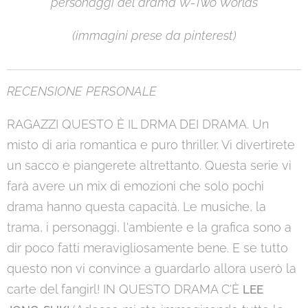
personaggi del drama W-Two Worlds
(immagini prese da pinterest)
RECENSIONE PERSONALE
RAGAZZI QUESTO È IL DRMA DEI DRAMA. Un
misto di aria romantica e puro thriller. Vi divertirete
un sacco e piangerete altrettanto. Questa serie vi
farà avere un mix di emozioni che solo pochi
drama hanno questa capacità. Le musiche, la
trama, i personaggi, l'ambiente e la grafica sono a
dir poco fatti meravigliosamente bene. E se tutto
questo non vi convince a guardarlo allora userò la
carte del fangirl! IN QUESTO DRAMA C'È
LEE