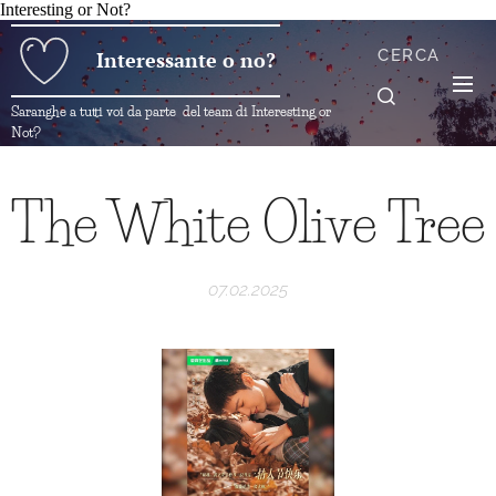
Interesting or Not?
CERCA
Interessante o no?
Saranghe a tutti voi da parte del team di Interesting or
Not?
The White Olive Tree
07.02.2025