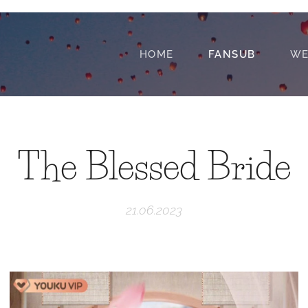
HOME
FANSUB
WE
The Blessed Bride
21.06.2023