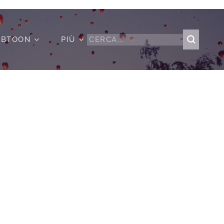
BTOON
PIÙ