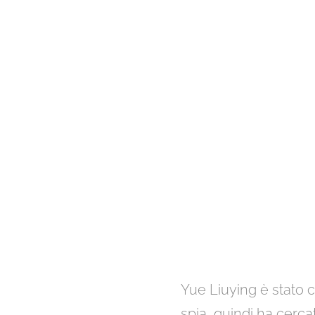
Yue Liuying è stato 
spia, quindi ha cerca