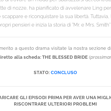
tte di nozze, ha pianificato di avvelenare Ling pe
cappare e riconquistare la sua libertà. Tuttavia, 
pri pensieri e inizia la storia di "Mr. e Mrs. Smith"
 merito a questo drama visitate la nostra sezione 
diretto alla scheda: THE BLESSED BRIDE
(prossima
STATO:
CONCLUSO
CARICARE GLI EPISODI PRIMA PER AVER UNA MIGL
RISCONTRARE ULTERIORI PROBLEMI