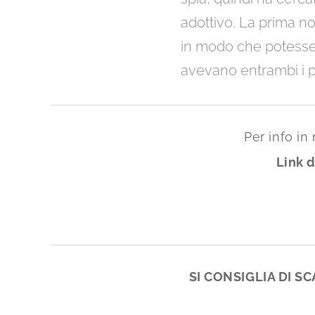
adottivo. La prima no
in modo che potesse s
avevano entrambi i pro
Per info in
Link 
SI CONSIGLIA DI S