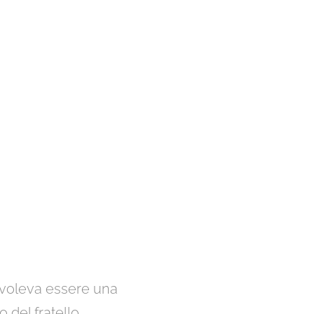
n voleva essere una
 del fratello