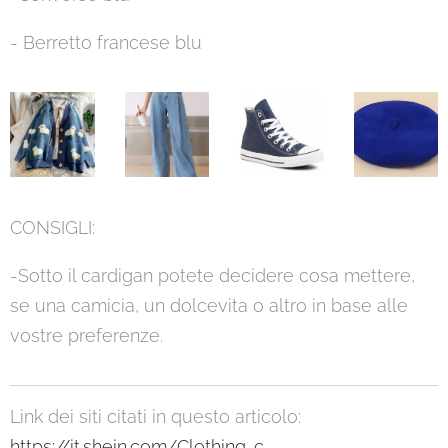
- Berretto francese blu
CONSIGLI:
-Sotto il cardigan potete decidere cosa mettere,
se una camicia, un dolcevita o altro in base alle
vostre preferenze.
Link dei siti citati in questo articolo:
https://it.shein.com/Clothing-c-