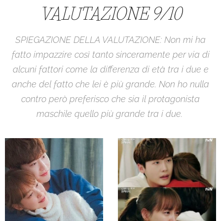
VALUTAZIONE 9/10
SPIEGAZIONE DELLA VALUTAZIONE: Non mi ha
fatto impazzire così tanto sinceramente per via di
alcuni fattori come la differenza di età tra i due e
anche del fatto che lei è più grande. Non ho nulla
contro però preferisco che sia il protagonista
maschile quello più grande tra i due.