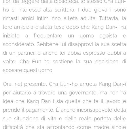
libri da leggere dalla biblioteca, lo stesso Cha Eun-
ho si interessò alla scrittura. I due giovani sono
rimasti amici intimi fino all'età adulta. Tuttavia, la
loro amicizia è stata tesa dopo che Kang Dan-i ha
iniziato a frequentare un uomo egoista e
sconsiderato. Sebbene lui disapprovi la sua scelta
di un partner, e anche lei abbia espresso dubbi a
volte, Cha Eun-ho sostiene la sua decisione di
sposare quest'uomo.
Ora, nel presente, Cha Eun-ho arruola Kang Dan-i
per aiutarlo a trovare una governante, ma non ha
idea che Kang Dan-i sia quella che fa il lavoro e
prende il pagamento. È anche inconsapevole della
sua situazione di vita e della reale portata delle
difficoltà che sta affrontando come madre single