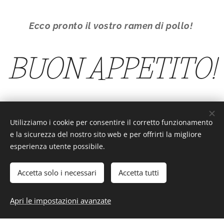
Ecco pronto il vostro ramen di pollo!
BUON APPETITO!
Utilizziamo i cookie per consentire il corretto funzionamento
Interesting or Not?
e la sicurezza del nostro sito web e per offrirti la migliore
esperienza utente possibile.
Accetta solo i necessari
Accetta tutti
Interesting or Not? - Tutti i diritti riservati.
Apri le impostazioni avanzate
Cookies
Saranghe a tutti voi da parte del team di Interesting or Not?