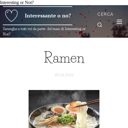
Interesting or Not?
CERCA
Interessante o no?
Saranghe a tutti voi da parte del team di Interesting or
Not?
Ramen
16.01.2021