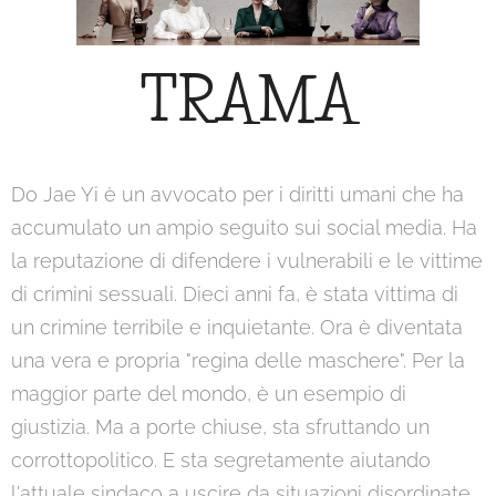
TRAMA
Do Jae Yi è un avvocato per i diritti umani che ha
accumulato un ampio seguito sui social media. Ha
la reputazione di difendere i vulnerabili e le vittime
di crimini sessuali. Dieci anni fa, è stata vittima di
un crimine terribile e inquietante. Ora è diventata
una vera e propria "regina delle maschere". Per la
maggior parte del mondo, è un esempio di
giustizia. Ma a porte chiuse, sta sfruttando un
corrottopolitico. E sta segretamente aiutando
l'attuale sindaco a uscire da situazioni disordinate,