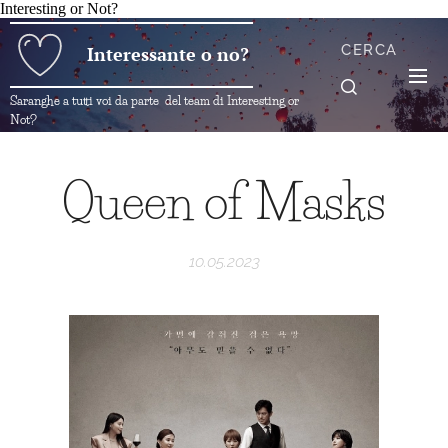
Interesting or Not?
CERCA
Interessante o no?
Saranghe a tutti voi da parte del team di Interesting or
Not?
Queen of Masks
10.05.2023