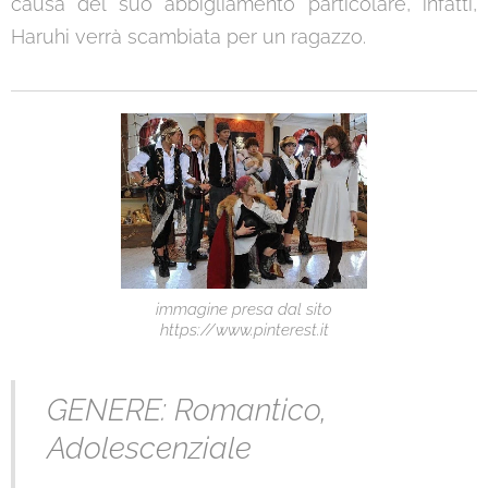
causa del suo abbigliamento particolare, infatti,
Haruhi verrà scambiata per un ragazzo.
immagine presa dal sito
https://www.pinterest.it
GENERE: Romantico,
Adolescenziale