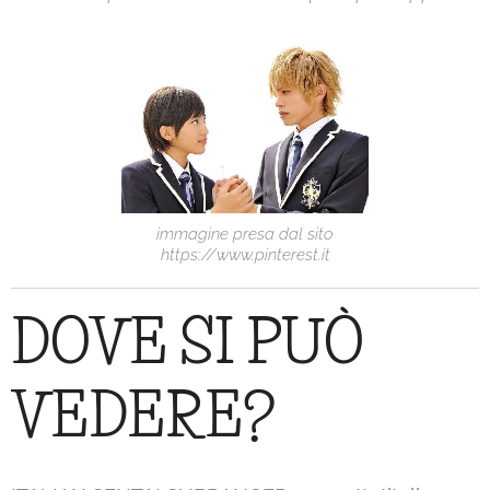
immagine presa dal sito
https://www.pinterest.it
DOVE SI PUÒ
VEDERE?