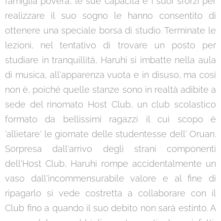
famiglia povera, le sue capacità e i suoi sforzi per
realizzare il suo sogno le hanno consentito di
ottenere una speciale borsa di studio. Terminate le
lezioni, nel tentativo di trovare un posto per
studiare in tranquillità, Haruhi si imbatte nella aula
di musica, all'apparenza vuota e in disuso, ma così
non è, poiché quelle stanze sono in realtà adibite a
sede del rinomato Host Club, un club scolastico
formato da bellissimi ragazzi il cui scopo è
'allietare' le giornate delle studentesse dell' Oruan.
Sorpresa dall'arrivo degli strani componenti
dell'Host Club, Haruhi rompe accidentalmente un
vaso dall'incommensurabile valore e al fine di
ripagarlo si vede costretta a collaborare con il
Club fino a quando il suo debito non sarà estinto. A