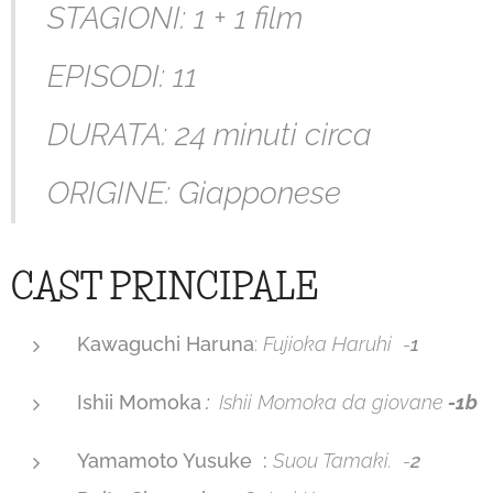
STAGIONI: 1 + 1 film
EPISODI: 11
DURATA: 24 minuti circa
ORIGINE: Giapponese
CAST PRINCIPALE
Kawaguchi Haruna
:
Fujioka Haruhi -
1
Ishii Momoka
:
Ishii Momoka da giovane
-1b
Yamamoto Yusuke :
Suou Tamaki. -
2