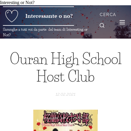
Interesting or Not?
CERCA
Interessante o no?
Saranghe a tutti voi da parte del team di Interesting or
Not?
Ouran High School
Host Club
12.02.2021