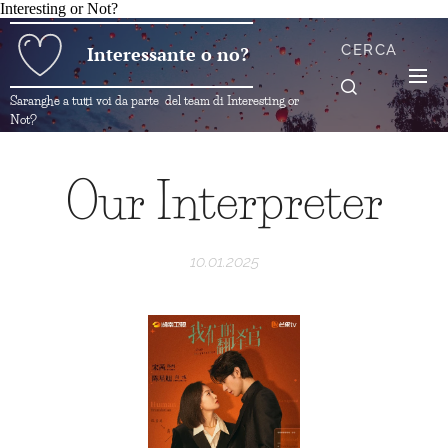
Interesting or Not?
CERCA
Interessante o no?
Saranghe a tutti voi da parte del team di Interesting or
Not?
Our Interpreter
10.01.2025