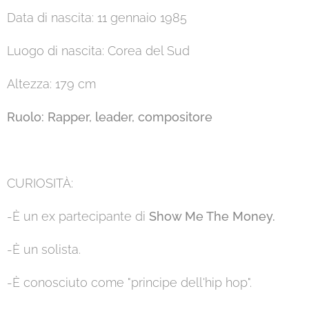
Data di nascita: 11 gennaio 1985
Luogo di nascita: Corea del Sud
Altezza: 179 cm
Ruolo:
Rapper, leader, compositore
CURIOSITÀ:
-È un ex partecipante di
Show Me The Money.
-È un solista.
-È conosciuto come "principe dell'hip hop".