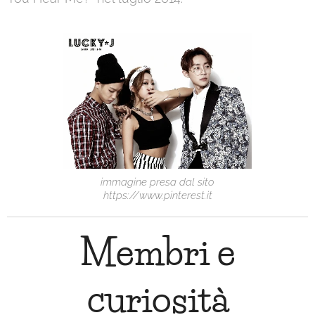
immagine presa dal sito
https://www.pinterest.it
Membri e
curiosità