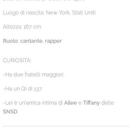
Luogo di nascita: New York, Stati Uniti
Altezza: 167 cm
Ruolo:
cantante, rapper
CURIOSITÀ:
-Ha due fratelli maggiori.
-Ha un QI di 137.
-Lei è un'amica intima di
Ailee
e
Tiffany
delle
SNSD
.