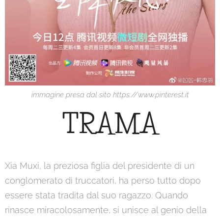
immagine presa dal sito https://www.pinterest.it
TRAMA
Xia Muxi, la preziosa figlia del presidente di un
conglomerato di truccatori, ha perso tutto dopo
essere stata tradita dal suo ragazzo. Quando
rinasce miracolosamente, si unisce al genio della