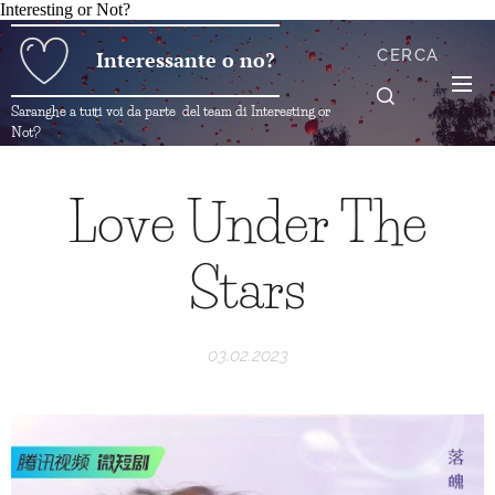
Interesting or Not?
CERCA
Interessante o no?
Saranghe a tutti voi da parte del team di Interesting or
Not?
Love Under The
Stars
03.02.2023