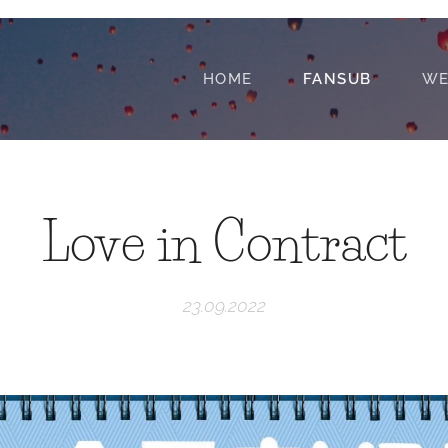
HOME
FANSUB
WE
Love in Contract
23.09.2022