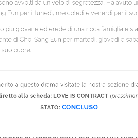
sono avvolti da un velo di segretezza. Ha avuto u
 Eun per il lunedì, mercoledì e venerdì per il su
lio più giovane ed erede di una ricca famiglia e st
liente di Choi Sang Eun per martedì, giovedì e sab
 suo cuore.
merito a questo drama visitate la nostra sezione 
diretto alla scheda:
LOVE IS CONTRACT
(prossima
CONCLUSO
STATO: