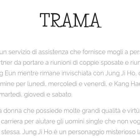
TRAMA
 un servizio di assistenza che fornisce mogli a pe
ner da portare a riunioni di coppie sposate e riun
ang Eun mentre rimane invischiata con Jung Ji Ho,
rmine per lunedì, mercoledì e venerdì, e Kang Hae
martedì, giovedì e sabato.
 donna che possiede molte grandi qualità e virt
 carriera per aiutare gli uomini single che non vo
i stessa. Jung Ji Ho è un personaggio misterioso 