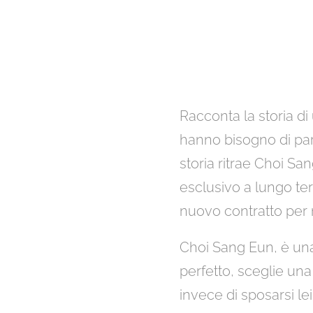
Racconta la storia di
hanno bisogno di part
storia ritrae Choi S
esclusivo a lungo te
nuovo contratto per 
Choi Sang Eun, è una
perfetto, sceglie una
invece di sposarsi le