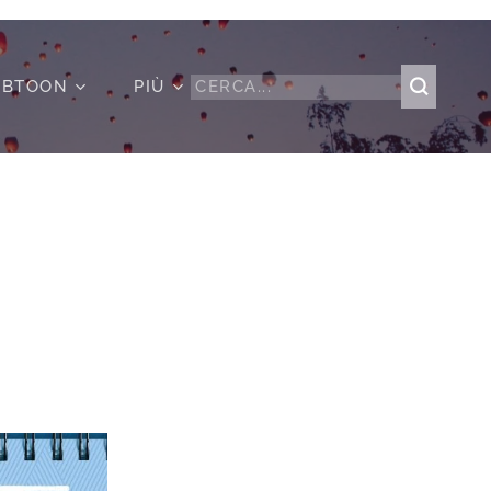
BTOON
PIÙ