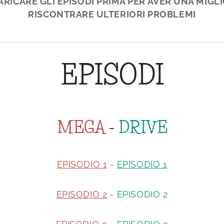
CARICARE GLI EPISODI PRIMA PER AVER UNA MIGL
RISCONTRARE ULTERIORI PROBLEMI
EPISODI
MEGA
-
DRIVE
EPISODIO 1
-
EPISODIO 1
EPISODIO 2
-
EPISODIO 2