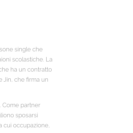
rsone single che
ioni scolastiche. La
 che ha un contratto
 Jin, che firma un
ù. Come partner
gliono sposarsi
la cui occupazione,