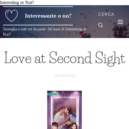
Interesting or Not?
CERCA
Interessante o no?
Saranghe a tutti voi da parte del team di Interesting or
Not?
Love at Second Sight
25.08.2025