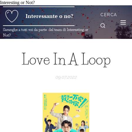
Interesting or Not?
CERCA
Interessante o no?
Saranghe a tutti voi da parte del team di Interesting or
Not?
Love In A Loop
09.07.2022