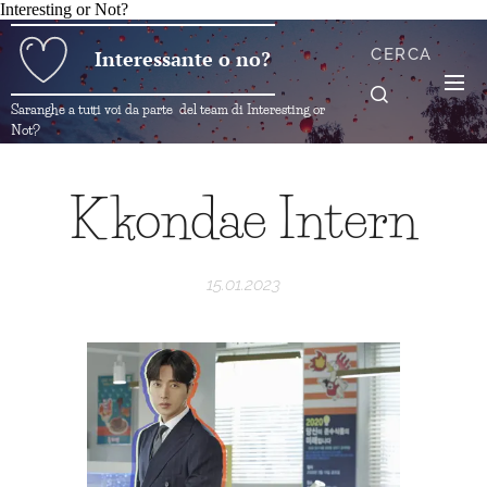
Interesting or Not?
CERCA
Interessante o no?
Saranghe a tutti voi da parte del team di Interesting or
Not?
Kkondae Intern
15.01.2023