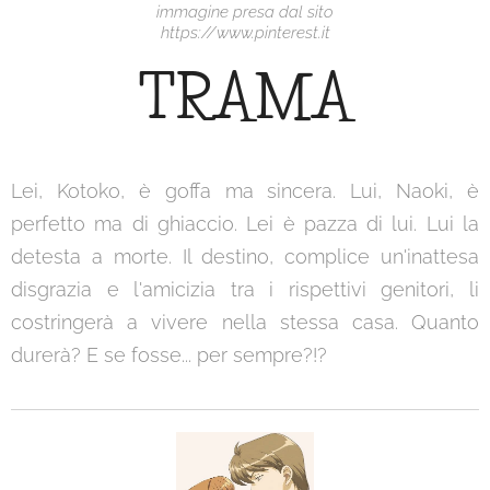
immagine presa dal sito
https://www.pinterest.it
TRAMA
Lei, Kotoko, è goffa ma sincera. Lui, Naoki, è
perfetto ma di ghiaccio. Lei è pazza di lui. Lui la
detesta a morte. Il destino, complice un'inattesa
disgrazia e l'amicizia tra i rispettivi genitori, li
costringerà a vivere nella stessa casa. Quanto
durerà? E se fosse... per sempre?!?