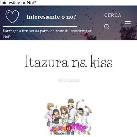
Interesting or Not?
CERCA
Interessante o no?
Saranghe a tutti voi da parte del team di Interesting or
Not?
Itazura na kiss
19.03.2021