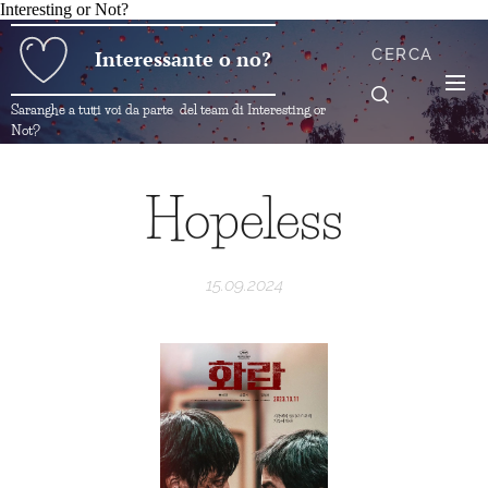
Interesting or Not?
CERCA
Interessante o no?
Saranghe a tutti voi da parte del team di Interesting or
Not?
Hopeless
15.09.2024