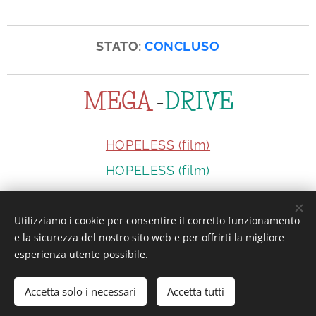
STATO:
CONCLUSO
MEGA
-
DRIVE
HOPELESS (film)
HOPELESS (film)
Utilizziamo i cookie per consentire il corretto funzionamento
Interesting or Not?
e la sicurezza del nostro sito web e per offrirti la migliore
esperienza utente possibile.
Accetta solo i necessari
Accetta tutti