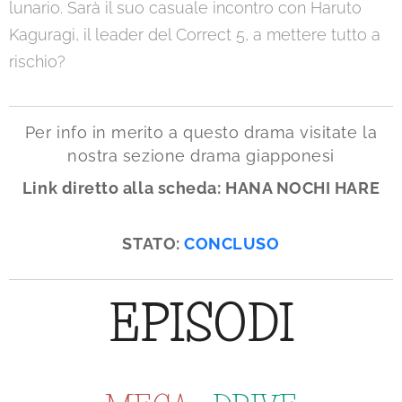
lunario. Sarà il suo casuale incontro con Haruto
Kaguragi, il leader del Correct 5, a mettere tutto a
rischio?
Per info in merito a questo drama visitate la
nostra sezione drama giapponesi
Link diretto alla scheda: HANA NOCHI HARE
STATO:
CONCLUSO
EPISODI