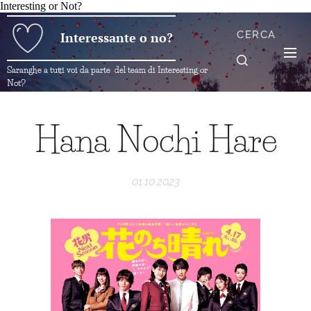
Interesting or Not?
CERCA
Interessante o no?
Saranghe a tutti voi da parte del team di Interesting or
Not?
Hana Nochi Hare
01.10.2023