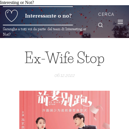
Interesting or Not?
CERCA
Interessante o no?
Saranghe a tutti voi da parte del team di Interesting or
Not?
Ex-Wife Stop
06.12.2022