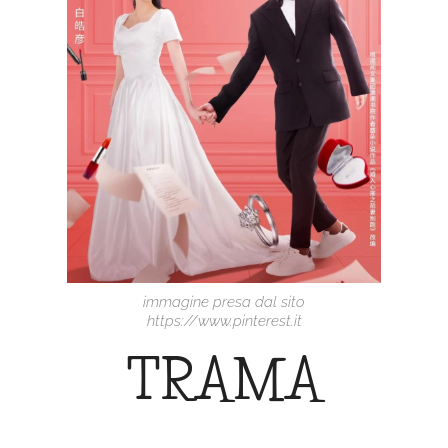
immagine presa dal sito
https://www.pinterest.it
TRAMA