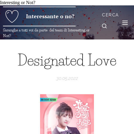
Interesting or Not?
CERCA
Interessante o no?
Saranghe a tutti voi da parte del team di Interesting or
Not?
Designated Love
30.05.2022