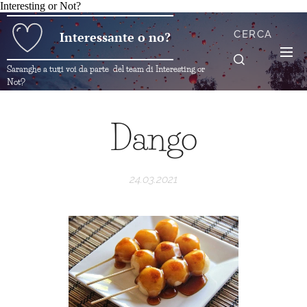
Interesting or Not?
CERCA
Interessante o no?
Saranghe a tutti voi da parte del team di Interesting or
Not?
Dango
24.03.2021