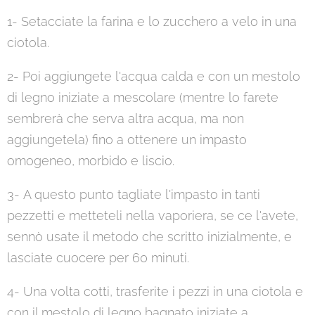
1- Setacciate la farina e lo zucchero a velo in una
ciotola.
2- Poi aggiungete l'acqua calda e con un mestolo
di legno iniziate a mescolare (mentre lo farete
sembrerà che serva altra acqua, ma non
aggiungetela) fino a ottenere un impasto
omogeneo, morbido e liscio.
3- A questo punto tagliate l'impasto in tanti
pezzetti e metteteli nella vaporiera, se ce l'avete,
sennò usate il metodo che scritto inizialmente, e
lasciate cuocere per 60 minuti.
4- Una volta cotti, trasferite i pezzi in una ciotola e
con il mestolo di legno bagnato iniziate a