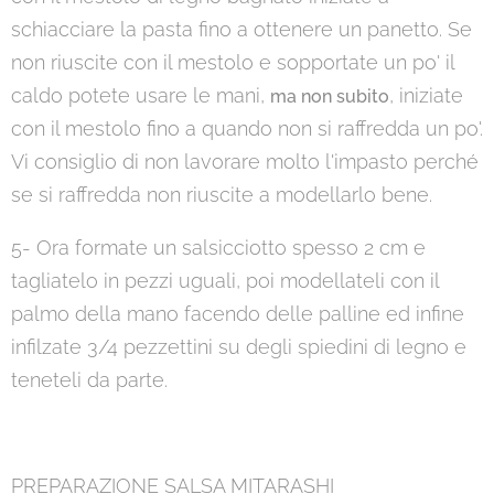
schiacciare la pasta fino a ottenere un panetto. Se
non riuscite con il mestolo e sopportate un po' il
caldo potete usare le mani,
, iniziate
ma non subito
con il mestolo fino a quando non si raffredda un po'.
Vi consiglio di non lavorare molto l'impasto perché
se si raffredda non riuscite a modellarlo bene.
5- Ora formate un salsicciotto spesso 2 cm e
tagliatelo in pezzi uguali, poi modellateli con il
palmo della mano facendo delle palline ed infine
infilzate 3/4 pezzettini su degli spiedini di legno e
teneteli da parte.
PREPARAZIONE SALSA MITARASHI