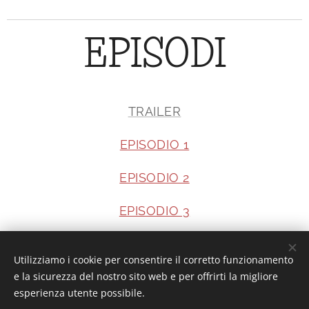
EPISODI
TRAILER
EPISODIO 1
EPISODIO 2
EPISODIO 3
Utilizziamo i cookie per consentire il corretto funzionamento
Interesting or Not?
e la sicurezza del nostro sito web e per offrirti la migliore
esperienza utente possibile.