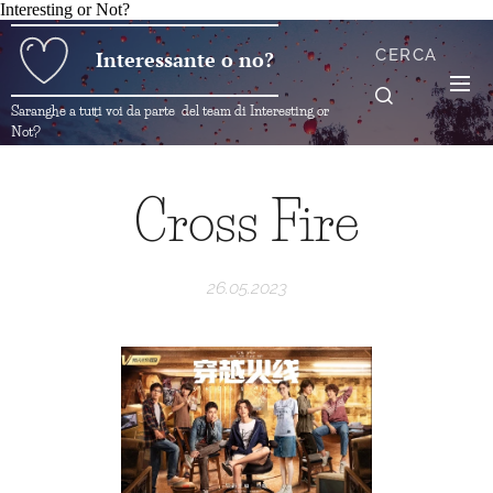
Interesting or Not?
CERCA
Interessante o no?
Saranghe a tutti voi da parte del team di Interesting or
Not?
Cross Fire
26.05.2023