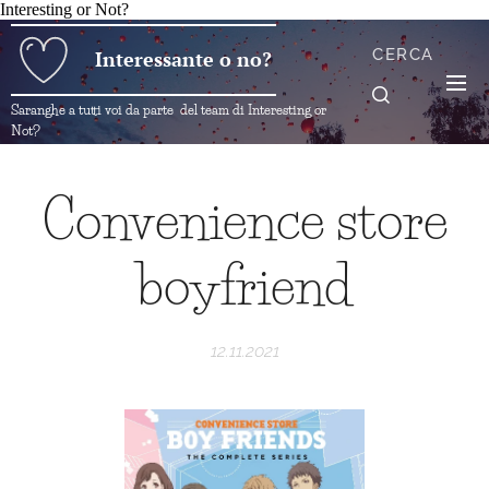
Interesting or Not?
CERCA
Interessante o no?
Saranghe a tutti voi da parte del team di Interesting or
Not?
Convenience store
boyfriend
12.11.2021