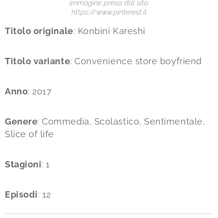
immagine presa dal sito
https://www.pinterest.it
Titolo originale
: Konbini Kareshi
Titolo variante
: Convenience store boyfriend
Anno
: 2017
Genere
: Commedia, Scolastico, Sentimentale,
Slice of life
Stagioni
: 1
Episodi
: 12