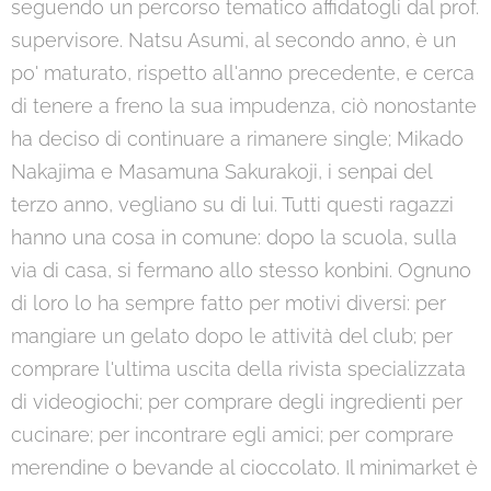
seguendo un percorso tematico affidatogli dal prof.
supervisore. Natsu Asumi, al secondo anno, è un
po' maturato, rispetto all'anno precedente, e cerca
di tenere a freno la sua impudenza, ciò nonostante
ha deciso di continuare a rimanere single; Mikado
Nakajima e Masamuna Sakurakoji, i senpai del
terzo anno, vegliano su di lui. Tutti questi ragazzi
hanno una cosa in comune: dopo la scuola, sulla
via di casa, si fermano allo stesso konbini. Ognuno
di loro lo ha sempre fatto per motivi diversi: per
mangiare un gelato dopo le attività del club; per
comprare l'ultima uscita della rivista specializzata
di videogiochi; per comprare degli ingredienti per
cucinare; per incontrare egli amici; per comprare
merendine o bevande al cioccolato. Il minimarket è