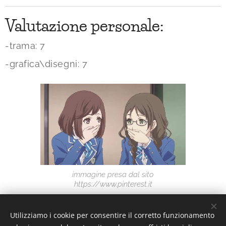
Valutazione personale:
-trama: 7
-grafica\disegni: 7
immagine presa dal sito
https://www.pinterest.it
Utilizziamo i cookie per consentire il corretto funzionamento
Interesting or Not?