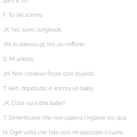
gatti a Jin.
F: Tu sei scemo.
JK: No, sono Jungkook.
JM: Io adesso gli tiro un ceffone.
S: Mi unisco.
JH: Non credevo fosse così stupido.
T: Beh, dopotutto è ancora un baby.
JK: Cosa vuol dire baby?
T: Dimenticavo che non sapeva l'inglese sto qua.
N: Ogni volta che fate così mi spezzate il cuore.