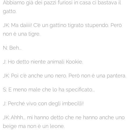
Abbiamo già dei pazzi furiosi in casa ci bastava il
gatto.
JK: Ma daiiii! C'è un gattino tigrato stupendo. Però
non è una tigre.
N: Beh...
J: Ho detto niente animali Kookie.
JK: Poi c'è anche uno nero. Però non è una pantera.
S: E meno male che lo ha specificato...
J: Perché vivo con degli imbecilli!
JK: Ahhh... mi hanno detto che ne hanno anche uno
beige ma non è un leone.