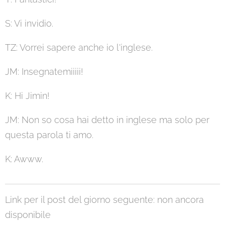
S: Vi invidio.
TZ: Vorrei sapere anche io l'inglese.
JM: Insegnatemiiiii!
K: Hi Jimin!
JM: Non so cosa hai detto in inglese ma solo per
questa parola ti amo.
K: Awww.
Link per il post del giorno seguente: non ancora
disponibile