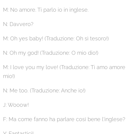
M: No amore. Ti parlo io in inglese.
N: Davvero?
M: Oh yes baby! (Traduzione: Oh sì tesoro!)
N: Oh my god! (Traduzione: O mio dio!)
M: I love you my love! (Traduzione: Ti amo amore
mio!)
N: Me too. (Traduzione: Anche io!)
J: Wooow!
F: Ma come fanno ha parlare così bene l'inglese?
Y: Fantastici!