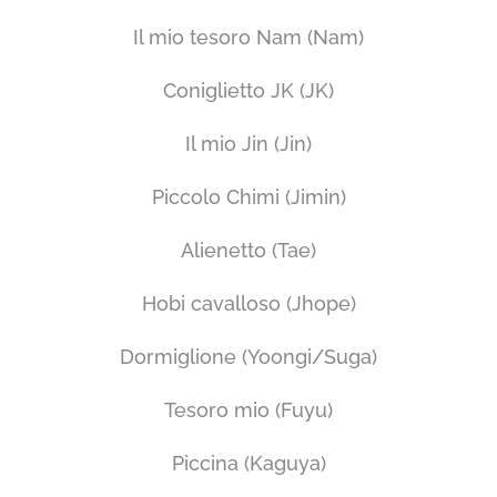
Il mio tesoro Nam (Nam)
Coniglietto JK (JK)
Il mio Jin (Jin)
Piccolo Chimi (Jimin)
Alienetto (Tae)
Hobi cavalloso (Jhope)
Dormiglione (Yoongi/Suga)
Tesoro mio (Fuyu)
Piccina (Kaguya)