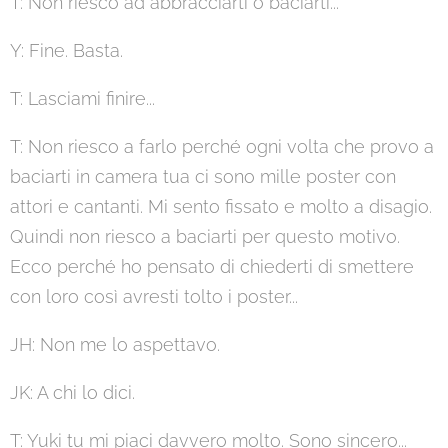
T: Non riesco ad abbracciarti o baciarti...
Y: Fine. Basta.
T: Lasciami finire...
T: Non riesco a farlo perché ogni volta che provo a
baciarti in camera tua ci sono mille poster con
attori e cantanti. Mi sento fissato e molto a disagio.
Quindi non riesco a baciarti per questo motivo.
Ecco perché ho pensato di chiederti di smettere
con loro così avresti tolto i poster...
JH: Non me lo aspettavo.
JK: A chi lo dici.
T: Yuki tu mi piaci davvero molto. Sono sincero...