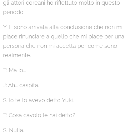
gli attori coreani ho riflettuto molto in questo
periodo.
Y: E sono arrivata alla conclusione che non mi
piace rinunciare a quello che mi piace per una
persona che non mi accetta per come sono
realmente.
T: Ma io...
J: Ah... caspita.
S: Io te lo avevo detto Yuki.
T: Cosa cavolo le hai detto?
S: Nulla.