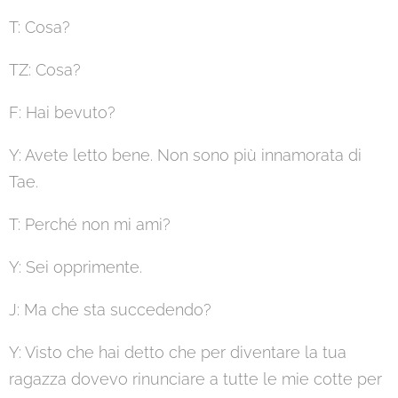
T: Cosa?
TZ: Cosa?
F: Hai bevuto?
Y: Avete letto bene. Non sono più innamorata di
Tae.
T: Perché non mi ami?
Y: Sei opprimente.
J: Ma che sta succedendo?
Y: Visto che hai detto che per diventare la tua
ragazza dovevo rinunciare a tutte le mie cotte per