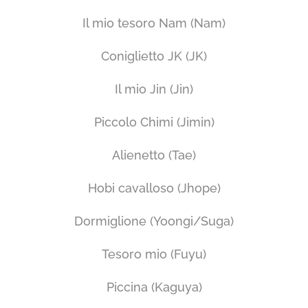
Il mio tesoro Nam (Nam)
Coniglietto JK (JK)
Il mio Jin (Jin)
Piccolo Chimi (Jimin)
Alienetto (Tae)
Hobi cavalloso (Jhope)
Dormiglione (Yoongi/Suga)
Tesoro mio (Fuyu)
Piccina (Kaguya)