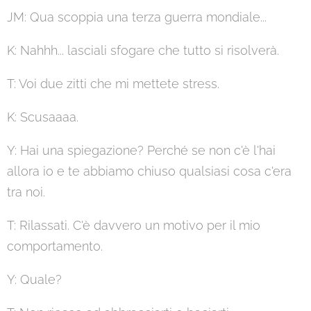
JM: Qua scoppia una terza guerra mondiale...
K: Nahhh... lasciali sfogare che tutto si risolverà.
T: Voi due zitti che mi mettete stress.
K: Scusaaaa.
Y: Hai una spiegazione? Perché se non c'è l'hai
allora io e te abbiamo chiuso qualsiasi cosa c'era
tra noi.
T: Rilassati. C'è davvero un motivo per il mio
comportamento.
Y: Quale?