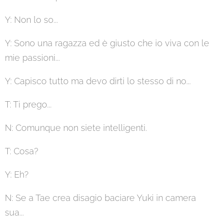
Y: Non lo so...
Y: Sono una ragazza ed è giusto che io viva con le
mie passioni...
Y: Capisco tutto ma devo dirti lo stesso di no...
T: Ti prego...
N: Comunque non siete intelligenti.
T: Cosa?
Y: Eh?
N: Se a Tae crea disagio baciare Yuki in camera
sua...