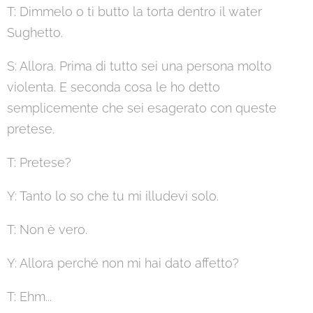
T: Dimmelo o ti butto la torta dentro il water
Sughetto.
S: Allora. Prima di tutto sei una persona molto
violenta. E seconda cosa le ho detto
semplicemente che sei esagerato con queste
pretese.
T: Pretese?
Y: Tanto lo so che tu mi illudevi solo.
T: Non è vero.
Y: Allora perché non mi hai dato affetto?
T: Ehm...