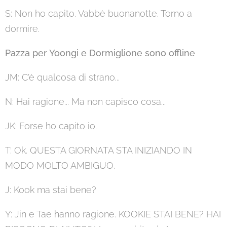
S: Non ho capito. Vabbè buonanotte. Torno a
dormire.
Pazza per Yoongi e Dormiglione sono offline
JM: C'è qualcosa di strano...
N: Hai ragione... Ma non capisco cosa...
JK: Forse ho capito io.
T: Ok. QUESTA GIORNATA STA INIZIANDO IN
MODO MOLTO AMBIGUO.
J: Kook ma stai bene?
Y: Jin e Tae hanno ragione. KOOKIE STAI BENE? HAI