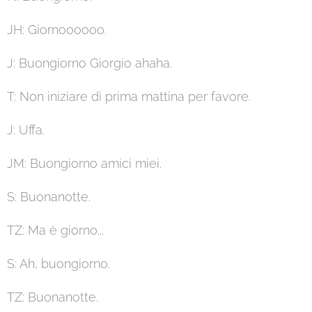
JH: Giornoooooo.
J: Buongiorno Giorgio ahaha.
T: Non iniziare di prima mattina per favore.
J: Uffa.
JM: Buongiorno amici miei.
S: Buonanotte.
TZ: Ma è giorno...
S: Ah, buongiorno.
TZ: Buonanotte.