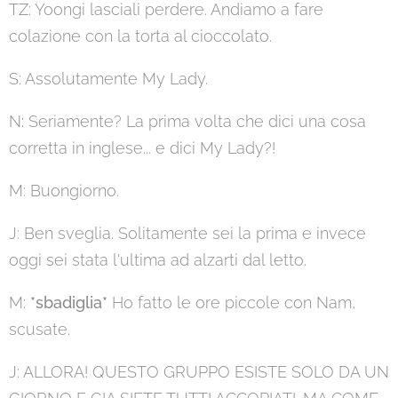
TZ: Yoongi lasciali perdere. Andiamo a fare
colazione con la torta al cioccolato.
S: Assolutamente My Lady.
N: Seriamente? La prima volta che dici una cosa
corretta in inglese... e dici My Lady?!
M: Buongiorno.
J: Ben sveglia. Solitamente sei la prima e invece
oggi sei stata l'ultima ad alzarti dal letto.
M:
*sbadiglia*
Ho fatto le ore piccole con Nam,
scusate.
J: ALLORA! QUESTO GRUPPO ESISTE SOLO DA UN