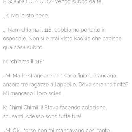
BISOGNO DI AIUTO? Vengo subito da te.
JK: Ma io sto bene.
J: Nam chiama il 118, dobbiamo portarlo in
ospedale. Non si è mai visto Kookie che capisce
qualcosa subito.
N:
*chiama il 118*
JM: Ma le stranezze non sono finite... mancano
ancora tre ragazze all'appello. Dove saranno finite?
Mi mancano i loro scleri.
K: Chimi Chimiiiii! Stavo facendo colazione,
scusami. Adesso sono tutta tua!
JM: Ok... forse non mi mancavano così tanto...