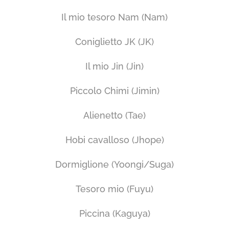
Il mio tesoro Nam (Nam)
Coniglietto JK (JK)
Il mio Jin (Jin)
Piccolo Chimi (Jimin)
Alienetto (Tae)
Hobi cavalloso (Jhope)
Dormiglione (Yoongi/Suga)
Tesoro mio (Fuyu)
Piccina (Kaguya)