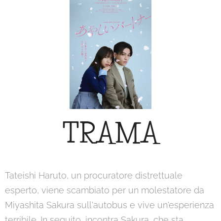
TRAMA
Tateishi Haruto, un procuratore distrettuale
esperto, viene scambiato per un molestatore da
Miyashita Sakura sull'autobus e vive un'esperienza
terribile. In seguito, incontra Sakura, che sta