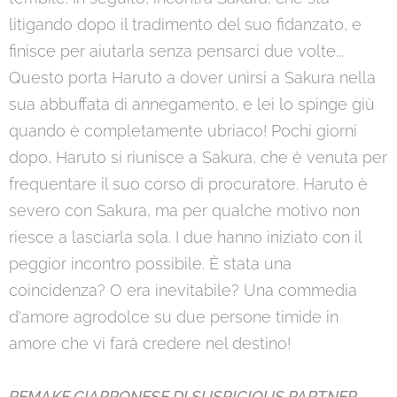
litigando dopo il tradimento del suo fidanzato, e
finisce per aiutarla senza pensarci due volte...
Questo porta Haruto a dover unirsi a Sakura nella
sua abbuffata di annegamento, e lei lo spinge giù
quando è completamente ubriaco! Pochi giorni
dopo, Haruto si riunisce a Sakura, che è venuta per
frequentare il suo corso di procuratore. Haruto è
severo con Sakura, ma per qualche motivo non
riesce a lasciarla sola. I due hanno iniziato con il
peggior incontro possibile. È stata una
coincidenza? O era inevitabile? Una commedia
d'amore agrodolce su due persone timide in
amore che vi farà credere nel destino!
REMAKE GIAPPONESE DI SUSPICIOUS PARTNER