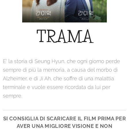
TRAMA
E' la storia di Seung Hyun, che ogni giorno perde
sempre di più la memoria, a causa del morbo di
Alzheimer, e di Ji Ah, che soffre di una malattia
terminale e vuole essere ricordata da lui per
sempre.
SI CONSIGLIA DI SCARICARE IL FILM PRIMA PER
AVER UNA MIGLIORE VISIONE E NON