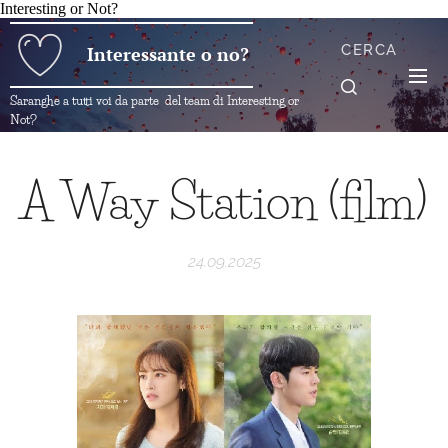
Interesting or Not?
CERCA
Interessante o no?
Saranghe a tutti voi da parte del team di Interesting or
Not?
A Way Station (film)
24.09.2025